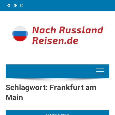
Skip
to
content
Schlagwort:
Frankfurt am
Main