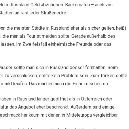
rekt in Russland Geld abzuheben. Bankomaten – auch von
tädten an fast jeder Straßenecke.
nn die meisten Städte in Russland eher als sicher gelten, heißt
, die man als Tourist meiden sollte. Gerade außerhalb des
lassen. Im Zweifelsfall einheimische Freunde oder das
sser sollte man sich in Russland besser fernhalten. Beim
zu verschlucken, sollte kein Problem sein. Zum Trinken sollte
markt kaufen. Das machen auch die Einheimischen so.
aben in Russland länger geöffnet als in Österreich oder
t dafür das Angebot eher beschränkt. Außerdem sind einige
schmack her kaum mit denen in Mitteleuropa vergleichbar.