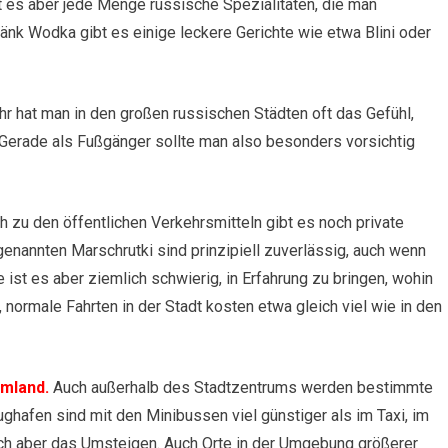
t es aber jede Menge russische Spezialitäten, die man
änk Wodka gibt es einige leckere Gerichte wie etwa Blini oder
r hat man in den großen russischen Städten oft das Gefühl,
 Gerade als Fußgänger sollte man also besonders vorsichtig
h zu den öffentlichen Verkehrsmitteln gibt es noch private
enannten Marschrutki sind prinzipiell zuverlässig, auch wenn
ist es aber ziemlich schwierig, in Erfahrung zu bringen, wohin
e, normale Fahrten in der Stadt kosten etwa gleich viel wie in den
Umland.
Auch außerhalb des Stadtzentrums werden bestimmte
ghafen sind mit den Minibussen viel günstiger als im Taxi, im
h aber das Umsteigen. Auch Orte in der Umgebung größerer