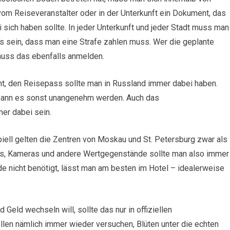
 vom Reiseveranstalter oder in der Unterkunft ein Dokument, das
ich haben sollte. In jeder Unterkunft und jeder Stadt muss man
es sein, dass man eine Strafe zahlen muss. Wer die geplante
 muss das ebenfalls anmelden.
t, den Reisepass sollte man in Russland immer dabei haben.
d, kann es sonst unangenehm werden. Auch das
mer dabei sein.
piell gelten die Zentren von Moskau und St. Petersburg zwar als
ass, Kameras und andere Wertgegenstände sollte man also immer
e nicht benötigt, lässt man am besten im Hotel – idealerweise
 Geld wechseln will, sollte das nur in offiziellen
llen nämlich immer wieder versuchen, Blüten unter die echten