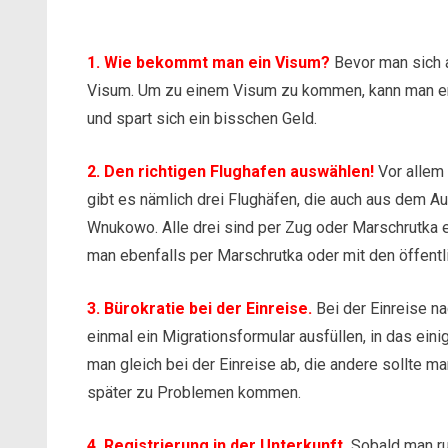
1. Wie bekommt man ein Visum?
Bevor man sich 
Visum. Um zu einem Visum zu kommen, kann man ent
und spart sich ein bisschen Geld.
2. Den richtigen Flughafen auswählen!
Vor allem 
gibt es nämlich drei Flughäfen, die auch aus dem
Wnukowo. Alle drei sind per Zug oder Marschrutka 
man ebenfalls per Marschrutka oder mit den öffentl
3. Bürokratie bei der Einreise.
Bei der Einreise n
einmal ein Migrationsformular ausfüllen, in das ei
man gleich bei der Einreise ab, die andere sollte 
später zu Problemen kommen.
4. Registrierung in der Unterkunft.
Sobald man ru