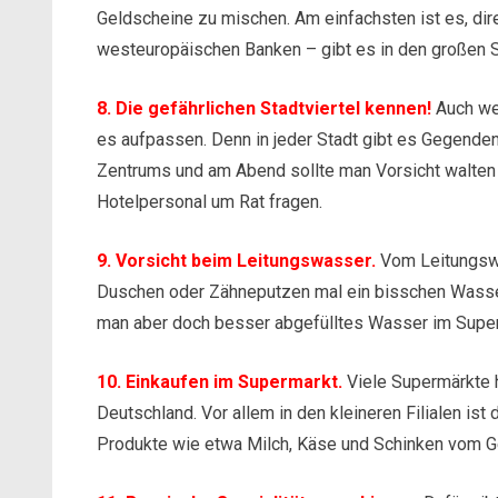
Geldscheine zu mischen. Am einfachsten ist es, di
westeuropäischen Banken – gibt es in den großen S
8. Die gefährlichen Stadtviertel kennen!
Auch we
es aufpassen. Denn in jeder Stadt gibt es Gegenden
Zentrums und am Abend sollte man Vorsicht walten 
Hotelpersonal um Rat fragen.
9. Vorsicht beim Leitungswasser.
Vom Leitungswa
Duschen oder Zähneputzen mal ein bisschen Wasser 
man aber doch besser abgefülltes Wasser im Super
10. Einkaufen im Supermarkt.
Viele Supermärkte h
Deutschland. Vor allem in den kleineren Filialen is
Produkte wie etwa Milch, Käse und Schinken vom Ge