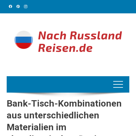
Skip
to
content
Bank-Tisch-Kombinationen
aus unterschiedlichen
Materialien im