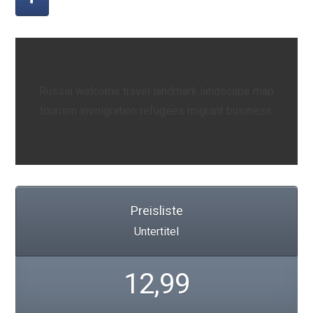
Russia welcome travel landmark landscape map
tourism immigration refugees migrant business.
Preisliste
Untertitel
12,99