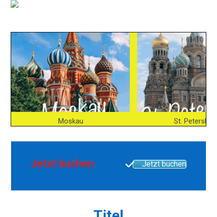
Moskau
St. Petersbur
Jetzt buchen
Jetzt buchen
Titel