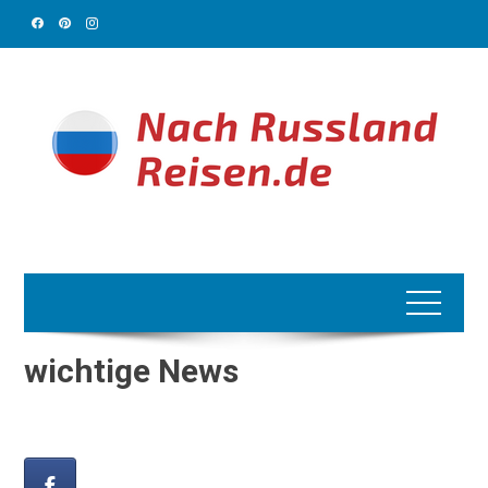
Skip
to
content
wichtige News