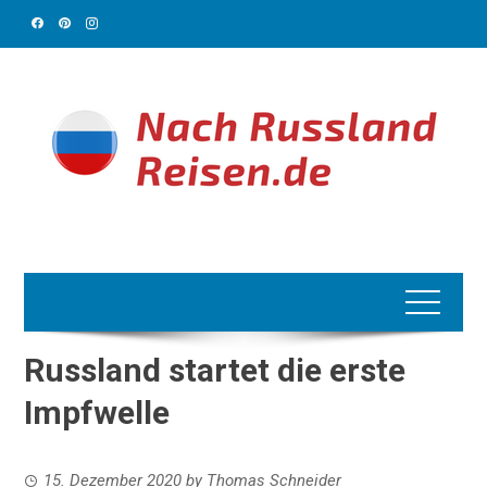
Skip
to
content
Russland startet die erste
Impfwelle
15. Dezember 2020
by
Thomas Schneider