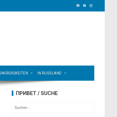
SWÜRDIGKEITEN
IN RUSSLAND
ПРИВЕТ / SUCHE
Suchen
nach: