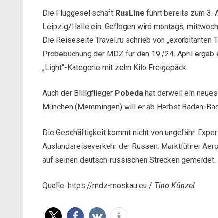
Die Fluggesellschaft
RusLine
führt bereits zum 3
Leipzig/Halle ein. Geflogen wird montags, mittwoch
Die Reiseseite Travel.ru schrieb von „exorbitanten T
Probebuchung der MDZ für den 19./24. April ergab e
„Light“-Kategorie mit zehn Kilo Freigepäck.
Auch der Billigflieger
Pobeda
hat derweil ein neues
München (Memmingen) will er ab Herbst Baden-Bad
Die Geschäftigkeit kommt nicht von ungefähr. Expert
Auslandsreiseverkehr der Russen. Marktführer Aerof
auf seinen deutsch-russischen Strecken gemeldet.
Quelle: https://mdz-moskau.eu /
Tino Künzel