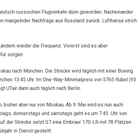
 deutsch-russischen Flugverkehr dünn geworden. Nacheinander
en mangelnder Nachfrage aus Russland zurück. Lufthansa strich
ndern wieder die Frequenz. Vorerst sind es aber
für sorgen.
kau nach München. Die Strecke wird täglich mit einer Boeing
München 13.45 Uhr. Im One-Way-Minimalpreis von 5765 Rubel (93
egt UTair dann auch täglich nach Berlin.
, bisher aber nur von Moskau. Ab 9. Mai wird es nun auch
nstags, donnerstags und samstags geht es um 7.45 Uhr von
 Auf der Strecke setzt S7 eine Embraer 170-LR mit 78 Plätzen
hjahr in Dienst gestellt.