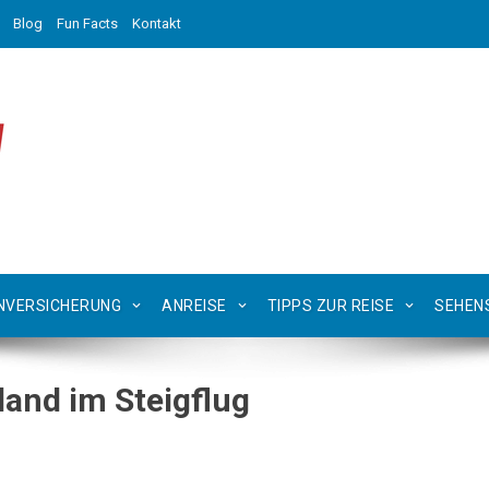
Blog
Fun Facts
Kontakt
NVERSICHERUNG
ANREISE
TIPPS ZUR REISE
SEHEN
and im Steigflug