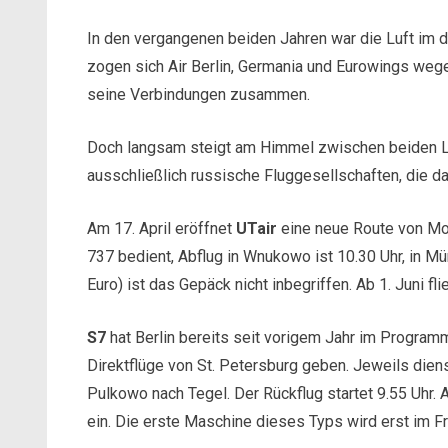
In den vergangenen beiden Jahren war die Luft im
zogen sich Air Berlin, Germania und Eurowings weg
seine Verbindungen zusammen.
Doch langsam steigt am Himmel zwischen beiden Lä
ausschließlich russische Fluggesellschaften, die da
Am 17. April eröffnet
UTair
eine neue Route von Mos
737 bedient, Abflug in Wnukowo ist 10.30 Uhr, in 
Euro) ist das Gepäck nicht inbegriffen. Ab 1. Juni fli
S7
hat Berlin bereits seit vorigem Jahr im Programm
Direktflüge von St. Petersburg geben. Jeweils die
Pulkowo nach Tegel. Der Rückflug startet 9.55 Uhr.
ein. Die erste Maschine dieses Typs wird erst im Frü