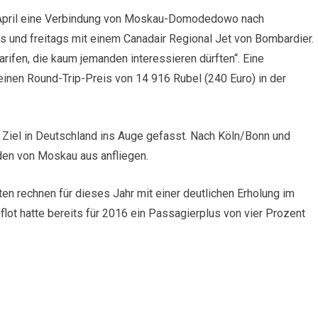
. April eine Verbindung von Moskau-Domodedowo nach
s und freitags mit einem Canadair Regional Jet von Bombardier.
arifen, die kaum jemanden interessieren dürften“. Eine
inen Round-Trip-Preis von 14 916 Rubel (240 Euro) in der
 Ziel in Deutschland ins Auge gefasst. Nach Köln/Bonn und
en von Moskau aus anfliegen.
en rechnen für dieses Jahr mit einer deutlichen Erholung im
lot hatte bereits für 2016 ein Passagierplus von vier Prozent